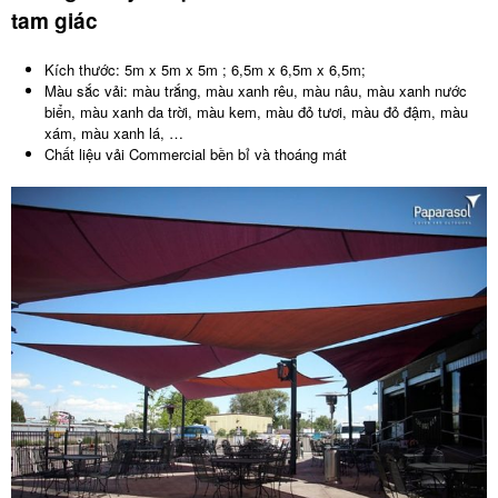
tam giác
Kích thước: 5m x 5m x 5m ; 6,5m x 6,5m x 6,5m;
Màu sắc vải: màu trắng, màu xanh rêu, màu nâu, màu xanh nước
biển, màu xanh da trời, màu kem, màu đỏ tươi, màu đỏ đậm, màu
xám, màu xanh lá, …
Chất liệu vải Commercial bền bỉ và thoáng mát