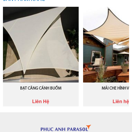
BẠT CĂNG CÁNH BUỒM
MÁI CHE HÌNH V
Liên Hệ
Liên hệ