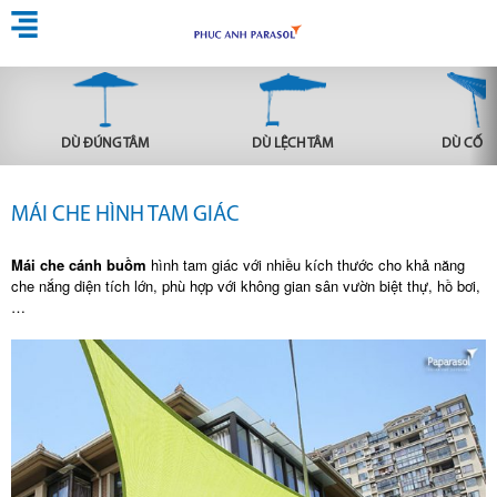
DÙ ĐÚNG TÂM
DÙ LỆCH TÂM
DÙ CỐ Đ
MÁI CHE HÌNH TAM GIÁC
Mái che cánh buồm
hình tam giác với nhiều kích thước cho khả năng
che nắng diện tích lớn, phù hợp với không gian sân vườn biệt thự, hồ bơi,
…