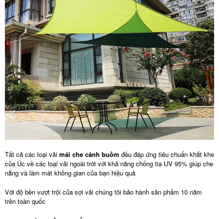
Tất cả các loại vải
mái che cánh buồm
đều đáp ứng tiêu chuẩn khắt khe
của Úc về các loại vải ngoài trời với khả năng chống tia UV 95% giúp che
nắng và làm mát không gian của bạn hiệu quả
Với độ bền vượt trội của sợi vải chúng tôi bảo hành sản phẩm 10 năm
trên toàn quốc