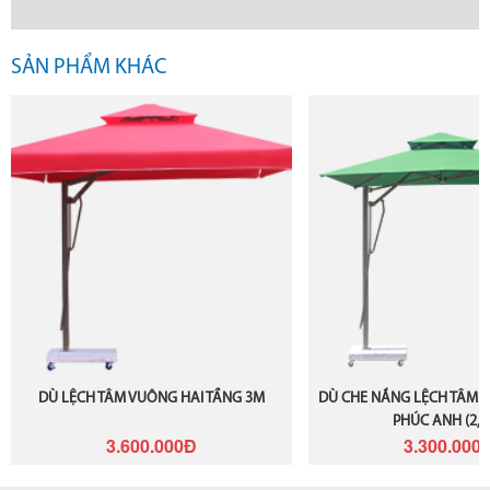
SẢN PHẨM KHÁC
DÙ LỆCH TÂM VUÔNG HAI TẦNG 3M
DÙ CHE NẮNG LỆCH TÂM 
PHÚC ANH (2,
3.600.000Đ
3.300.000