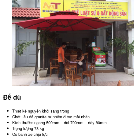
Đế dù
Thiết kế nguyên khối sang trọng
Chất liệu đá granite tự nhiên được mài nhẵn
Kích thước: ngang 500mm – dài 700mm – dày 80mm
Trọng lượng 78 kg
Có bánh xe chịu lực