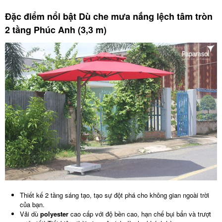
Đặc điểm nổi bật Dù che mưa nắng lệch tâm tròn
2 tầng Phúc Anh (3,3 m)
Thiết kế 2 tầng sáng tạo, tạo sự đột phá cho không gian ngoài trời
của bạn.
Vải dù
polyester
cao cấp với độ bền cao, hạn chế bụi bẩn và trượt