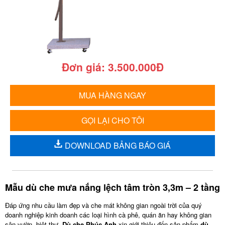
Đơn giá: 3.500.000Đ
MUA HÀNG NGAY
GỌI LẠI CHO TÔI
DOWNLOAD BẢNG BÁO GIÁ
Mẫu dù che mưa nắng lệch tâm tròn 3,3m – 2 tầng
Đáp ứng nhu cầu làm đẹp và che mát không gian ngoài trời của quý
doanh nghiệp kinh doanh các loại hình cà phê, quán ăn hay không gian
sân vườn, biệt thự,
Dù che Phúc Anh
xin giới thiệu đến sản phẩm
dù