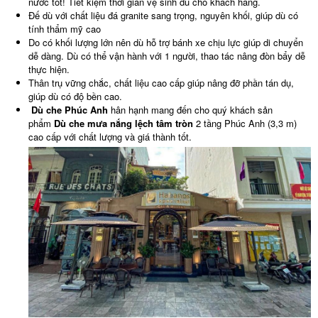
nước tốt! Tiết kiệm thời gian vệ sinh dù cho khách hàng.
Đế dù với chất liệu đá granite sang trọng, nguyên khối, giúp dù có
tính thẩm mỹ cao
Do có khối lượng lớn nên dù hỗ trợ bánh xe chịu lực giúp di chuyển
dễ dàng. Dù có thể vận hành với 1 người, thao tác nâng đòn bẩy dễ
thực hiện.
Thân trụ vững chắc, chất liệu cao cấp giúp nâng đỡ phần tán dụ,
giúp dù có độ bền cao.
Dù che Phúc Anh
hân hạnh mang đến cho quý khách sản
phẩm
Dù che mưa nắng lệch tâm tròn
2 tầng Phúc Anh (3,3 m)
cao cấp với chất lượng và giá thành tốt.