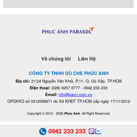
Về chúng tôi
Liên Hệ
CÔNG TY TNHH DÙ CHE PHÚC ANH
Địa chỉ:
21/24 Nguyễn Văn Khối, P.11, Q. Gò Vấp, TP.HCM
Điện thoại:
(028) 6257 6777 - 0942 233 233
Email:
info@pavn.com.vn
GPDKKD số 0312056671 do Sở KHĐT TP.HCM cấp ngày 17/11/2012
Copyright © 2012 - 2026
. All Right Reserved.
Phúc Anh
0942 233 233