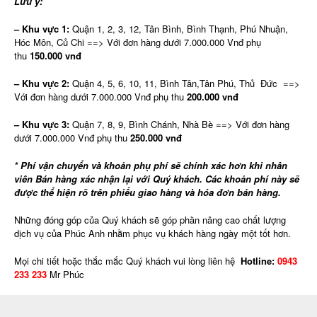
Lưu ý:
– Khu vực 1:
Quận 1, 2, 3, 12, Tân Bình, Bình Thạnh, Phú Nhuận,
Hóc Môn, Củ Chi ==> Với đơn hàng dưới 7.000.000 Vnđ phụ
thu
150.000 vnđ
–
Khu vực 2:
Quận 4, 5, 6, 10, 11, Bình Tân,Tân Phú, Thủ Đức ==>
Với đơn hàng dưới 7.000.000 Vnđ phụ thu
200.000 vnđ
– Khu vực 3:
Quận 7, 8, 9, Bình Chánh, Nhà Bè ==> Với đơn hàng
dưới 7.000.000 Vnđ phụ thu
250.000 vnđ
* Phí vận chuyển và khoản phụ phí sẽ chính xác hơn khi nhân
viên Bán hàng xác nhận lại với Quý khách. Các khoản phí này sẽ
được thể hiện rõ trên phiếu giao hàng và hóa đơn bán hàng.
Những đóng góp của Quý khách sẽ góp phần nâng cao chất lượng
dịch vụ của Phúc Anh nhằm phục vụ khách hàng ngày một tốt hơn.
Mọi chi tiết hoặc thắc mắc Quý khách vui lòng liên hệ
Hotline:
0943
233 233
Mr Phúc