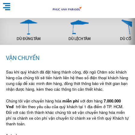
DÙ ĐÚNG TÂM
DÙ LỆCH TÂM
DÙ CỐ Đ
VẬN CHUYỂN
Sau khi quý khách đã đặt hàng thành công, đội ngũ Chăm sóc khách
hàng của chúng tôi sẽ tiến hành liên hệ theo số điện thoại khách hàng
cung cấp để xác minh đơn hàng, đồng thời thông báo về thời gian bạn
nhận được hàng, kèm theo các thông tin cần thiết khác.
Chúng tôi vận chuyển hàng hóa
miễn phí
với đơn hàng
7.000.000
Vnđ
trở lên theo yêu cầu của quý khách tại 1 địa điểm ở TP. HCM.
Đối với các tỉnh thành khác chúng tôi sẽ vận chuyển hàng hóa miễn
phí ra chành xe còn phí vận chuyển từ chành xe về tỉnh quý Khách tự
thanh toán.